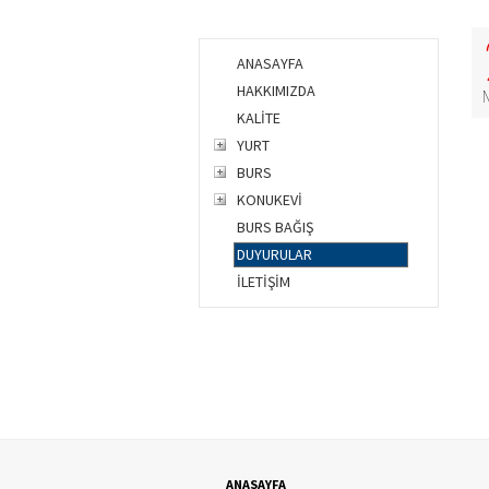
ANASAYFA
HAKKIMIZDA
KALİTE
YURT
BURS
KONUKEVİ
BURS BAĞIŞ
DUYURULAR
İLETİŞİM
ANASAYFA