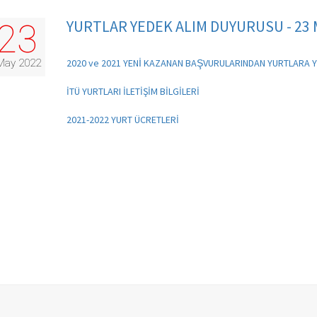
YURTLAR YEDEK ALIM DUYURUSU - 23 
23
May 2022
2020 ve 2021 YENİ KAZANAN BAŞVURULARINDAN YURTLARA YE
İTÜ YURTLARI İLETİŞİM BİLGİLERİ
2021-2022 YURT ÜCRETLERİ