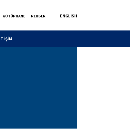
ENGLISH
KÜTÜPHANE
REHBER
ETİŞİM