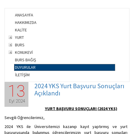
ANASAYFA
HAKKIMIZDA
KALİTE
YURT
BURS
KONUKEVİ
BURS BAĞIŞ
DUYURULAR
İLETİŞİM
2024 YKS Yurt Başvuru Sonuçları
13
Açıklandı
Eyl 2024
YURT BAŞVURU SONUÇLARI (2024 YKS)
Sevgili Öğrencilerimiz,
2024 YKS ile Üniversitemizi kazanıp kayıt yaptırmış ve yurt
başvurusunda bulunmuş öğrencilerimizin yurt başvuru sonuçları