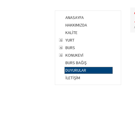
ANASAYFA
HAKKIMIZDA
KALİTE
YURT
BURS
KONUKEVİ
BURS BAĞIŞ
DUYURULAR
İLETİŞİM