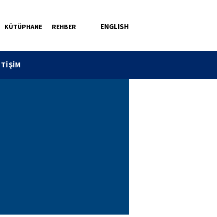
ENGLISH
KÜTÜPHANE
REHBER
ETİŞİM